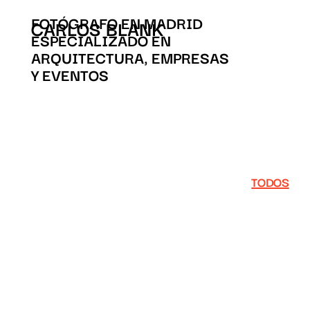
FOTÓGRAFO EN MADRID
CARLOS BLANK
ESPECIALIZADO EN
ARQUITECTURA, EMPRESAS
Y EVENTOS
TODOS
THYSSE
G