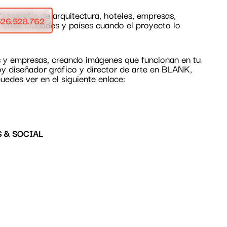
fotografía de arquitectura, hoteles, empresas,
 626.528.762
n otras ciudades y países cuando el proyecto lo
s y empresas, creando imágenes que funcionan en tu
y diseñador gráfico y director de arte en BLANK,
edes ver en el siguiente enlace:
 & SOCIAL
DOCTOR