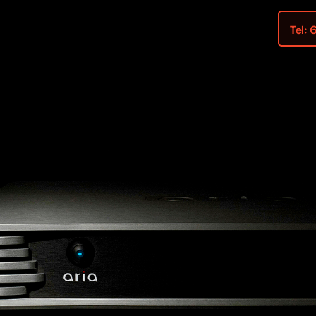
Porfolio
Sobre mí
Tel: