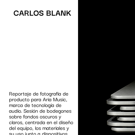
CARLOS BLANK
Reportaje de fotografía de
producto para Aria Music,
marca de tecnología de
audio. Sesión de bodegones
sobre fondos oscuros y
claros, centrada en el diseño
del equipo, los materiales y
su uso junto a dispositivos