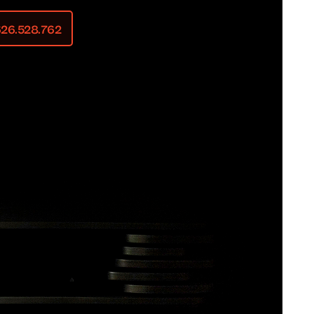
 626.528.762